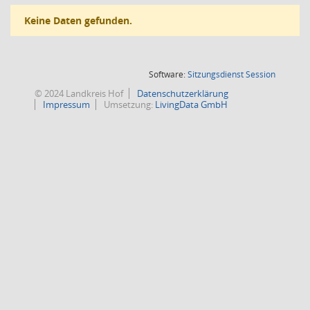
Keine Daten gefunden.
(Wird in
Software:
Sitzungsdienst
Session
© 2024 Landkreis Hof
Datenschutzerklärung
Impressum
Umsetzung:
LivingData GmbH