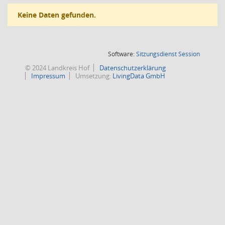
Keine Daten gefunden.
(Wird in
Software:
Sitzungsdienst
Session
© 2024 Landkreis Hof
Datenschutzerklärung
Impressum
Umsetzung:
LivingData GmbH