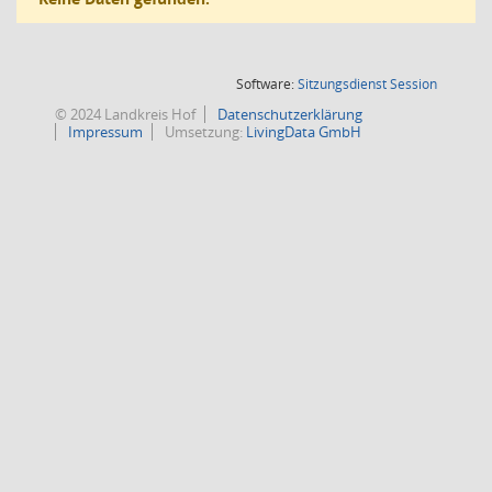
(Wird in
Software:
Sitzungsdienst
Session
© 2024 Landkreis Hof
Datenschutzerklärung
Impressum
Umsetzung:
LivingData GmbH