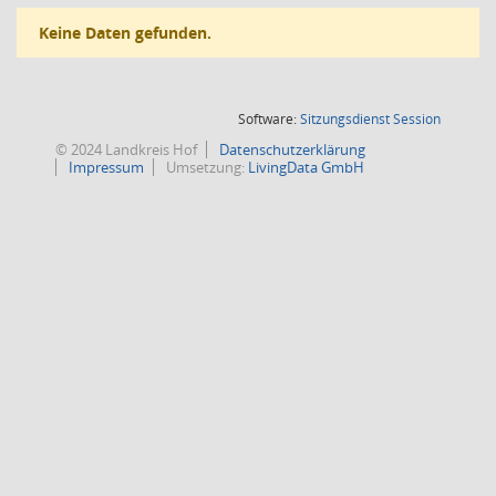
Keine Daten gefunden.
(Wird in
Software:
Sitzungsdienst
Session
© 2024 Landkreis Hof
Datenschutzerklärung
Impressum
Umsetzung:
LivingData GmbH