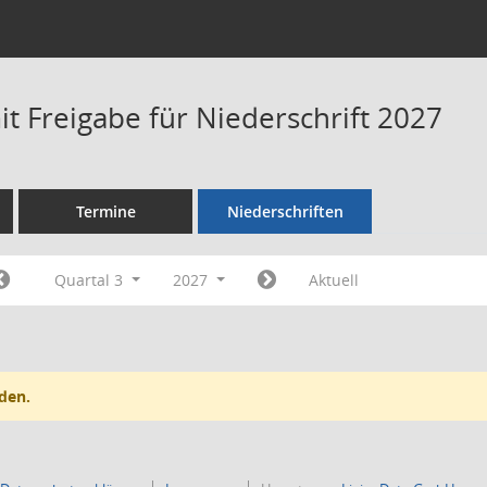
t Freigabe für Niederschrift 2027
Termine
Niederschriften
Quartal 3
2027
Aktuell
den.