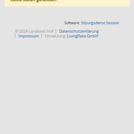
(Wird in
Software:
Sitzungsdienst
Session
© 2024 Landkreis Hof
Datenschutzerklärung
Impressum
Umsetzung:
LivingData GmbH