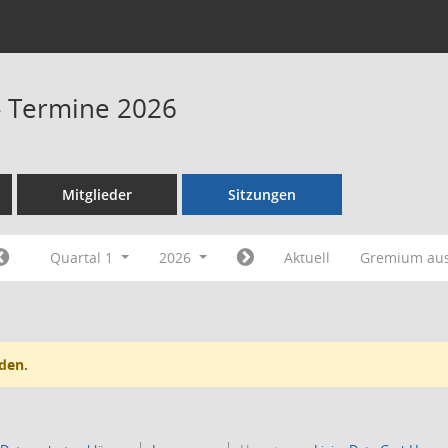
 - Termine 2026
Mitglieder
Sitzungen
Quartal 1
2026
Aktuell
Gremium au
den.