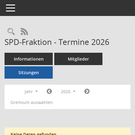
Toggle navigation
Rechercheauswahl
RSS-Feed
SPD-Fraktion - Termine 2026
Informationen
Mitglieder
Sitzungen
Jahr
2026
Gremium auswählen
Keine Daten gefunden.