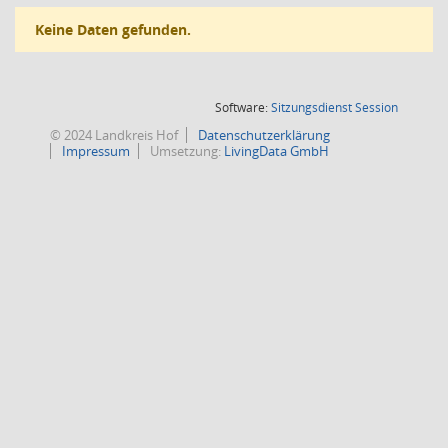
Keine Daten gefunden.
(Wird in
Software:
Sitzungsdienst
Session
© 2024 Landkreis Hof
Datenschutzerklärung
Impressum
Umsetzung:
LivingData GmbH