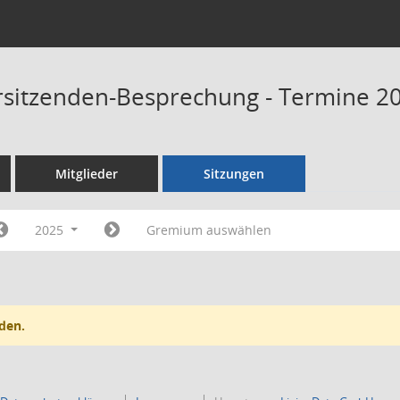
rsitzenden-Besprechung - Termine 2
Mitglieder
Sitzungen
2025
Gremium auswählen
den.