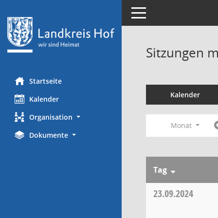
Toggle navigation
Sitzungen mi
Startseite
Kalender
Kalender
Organisation
Monat
Dokumente
Tag
23.09.2024