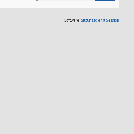
(Wird in
Software:
Sitzungsdienst
Session