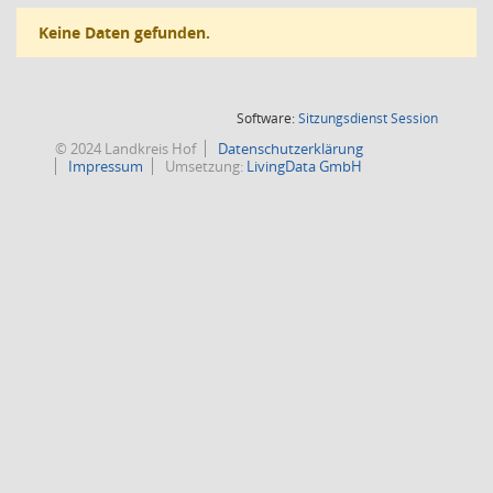
Keine Daten gefunden.
(Wird in
Software:
Sitzungsdienst
Session
© 2024 Landkreis Hof
Datenschutzerklärung
Impressum
Umsetzung:
LivingData GmbH