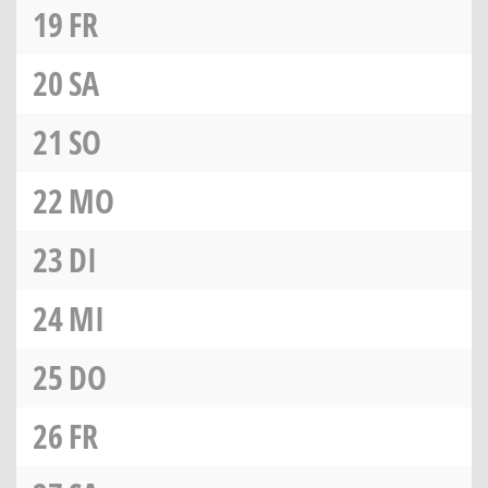
19
FR
20
SA
21
SO
22
MO
23
DI
24
MI
25
DO
26
FR