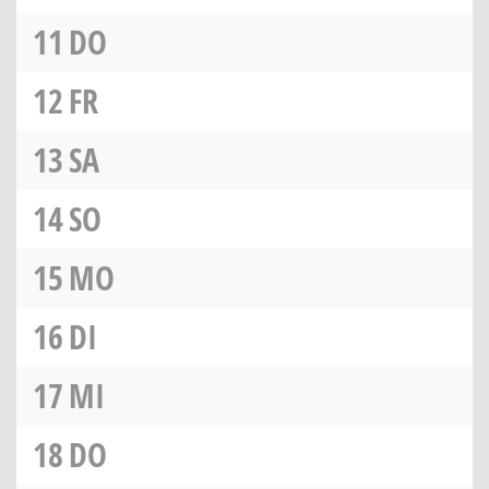
11
DO
12
FR
13
SA
14
SO
15
MO
16
DI
17
MI
18
DO