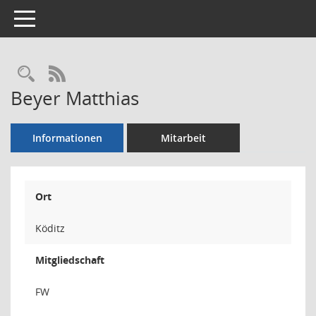
Toggle navigation
Rechercheauswahl
RSS-Feed
Beyer Matthias
Informationen
Mitarbeit
Ort
Köditz
Mitgliedschaft
FW