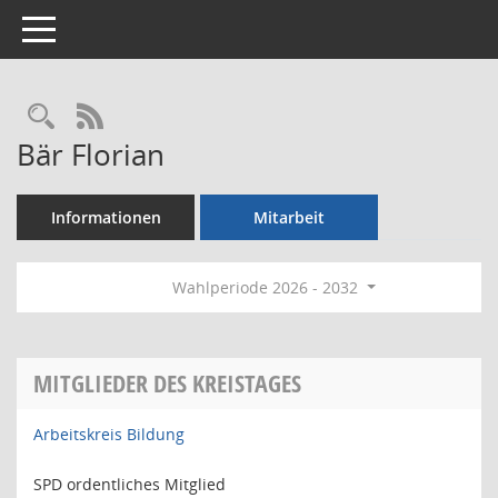
Toggle navigation
Rechercheauswahl
RSS-Feed
Bär Florian
Informationen
Mitarbeit
Wahlperiode 2026 - 2032
MITGLIEDER DES KREISTAGES
Arbeitskreis Bildung
SPD ordentliches Mitglied