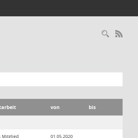
Recherc
RSS-
tarbeit
von
bis
 Mitglied
01.05.2020