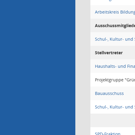
Arbeitskreis Bildun
Ausschussmitglied
Schul-, Kultur- und
Stellvertreter
Haushalts- und Fin
Projektgruppe "Gr
Bauausschuss
Schul-, Kultur- und
SPD-Fraktion