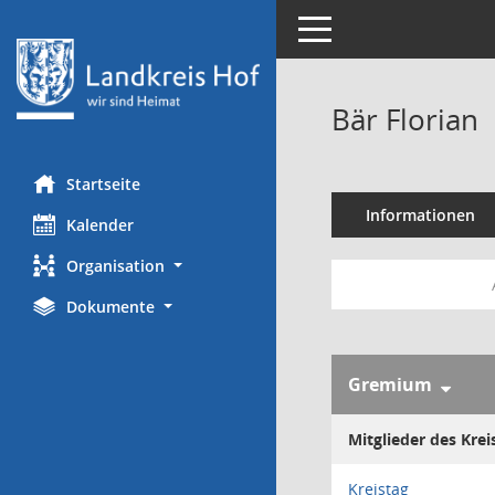
Toggle navigation
Bär Florian
Startseite
Informationen
Kalender
Organisation
Dokumente
Gremium
Mitglieder des Krei
Kreistag