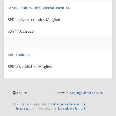
Schul-, Kultur- und Sportausschuss
SPD stellvertretendes Mitglied
von 11.05.2026
SPD-Fraktion
SPD ordentliches Mitglied
(Wird in
5 Sätze
Software:
Sitzungsdienst
Session
© 2024 Landkreis Hof
Datenschutzerklärung
Impressum
Umsetzung:
LivingData GmbH