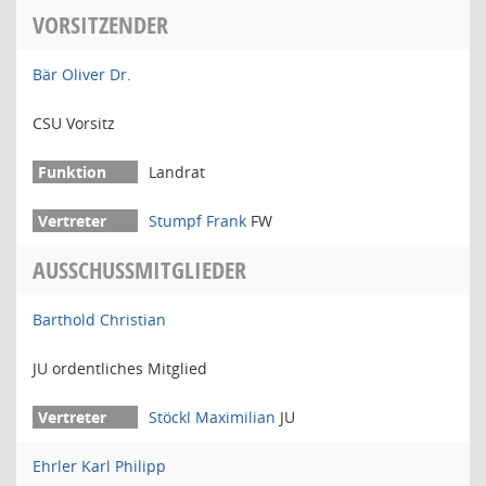
VORSITZENDER
Bär Oliver Dr.
CSU Vorsitz
Landrat
Stumpf Frank
FW
AUSSCHUSSMITGLIEDER
Barthold Christian
JU ordentliches Mitglied
Stöckl Maximilian
JU
Ehrler Karl Philipp