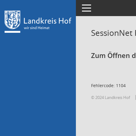
Toggle navigation
SessionNet
Zum Öffnen de
Fehlercode: 1104
© 2024 Landkreis Hof