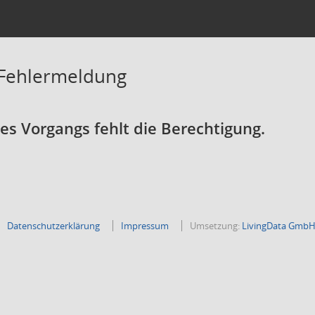
 Fehlermeldung
s Vorgangs fehlt die Berechtigung.
Datenschutzerklärung
Impressum
Umsetzung:
LivingData Gmb