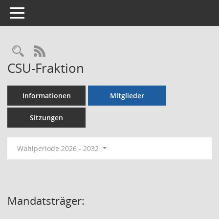
Toggle navigation
Rechercheauswahl
RSS-Feed
CSU-Fraktion
Informationen
Mitglieder
Sitzungen
Wahlperiode 2026 - 2032
Mandatsträger: